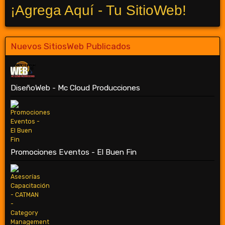
¡Agrega Aquí - Tu SitioWeb!
Nuevos SitiosWeb Publicados
DiseñoWeb - Mc Cloud Producciones
Promociones Eventos - El Buen Fin