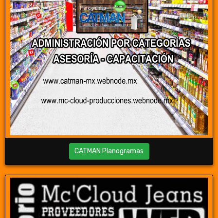
CATMAN Planogramas