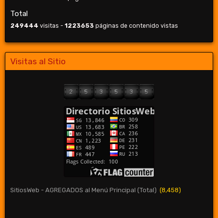
Total
249444
visitas -
1223653
páginas de contenido vistas
Visitas al Sitio
SitiosWeb - AGREGADOS al Menú Principal (Total)
(8,458)