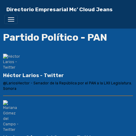
Directorio Empresarial Mc' Cloud Jeans
Partido Político - PAN
Héctor Larios - Twitter
@LariosHector - Senador de la República por el PAN a la LXII Legislatura.
Sonora