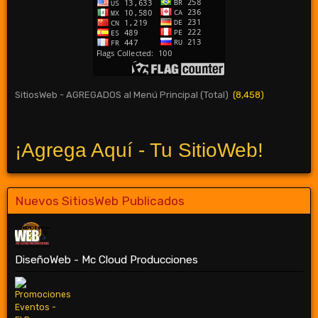
SitiosWeb - AGREGADOS al Menú Principal (Total)
(8,458)
¡Agrega Aquí - Tu SitioWeb!
Nuevos SitiosWeb Publicados
DiseñoWeb - Mc Cloud Producciones