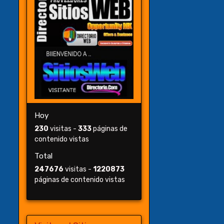
Hoy
230
visitas -
333
páginas de
contenido vistas
Total
247676
visitas -
1220873
páginas de contenido vistas