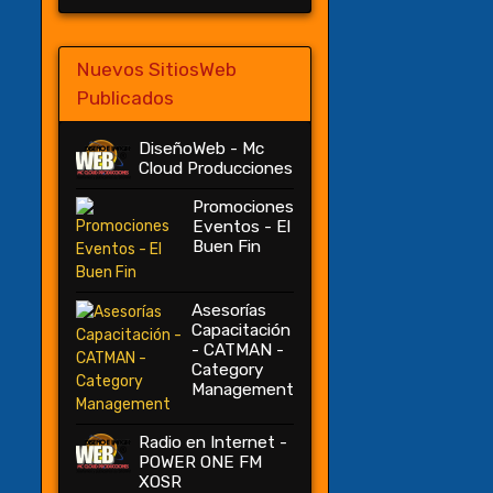
Nuevos SitiosWeb
Publicados
DiseñoWeb - Mc
Cloud Producciones
Promociones
Eventos - El
Buen Fin
Asesorías
Capacitación
- CATMAN -
Category
Management
Radio en Internet -
POWER ONE FM
XOSR