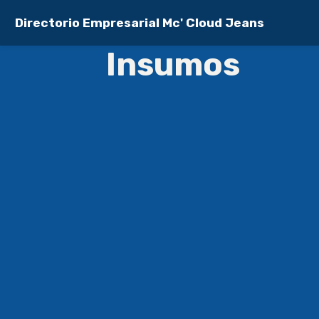
Directorio Empresarial Mc' Cloud Jeans
Insumos