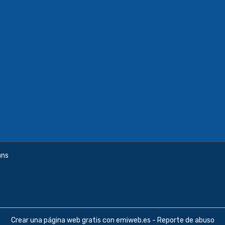
ans
Crear una página web gratis
con emiweb.es -
Reporte de abuso