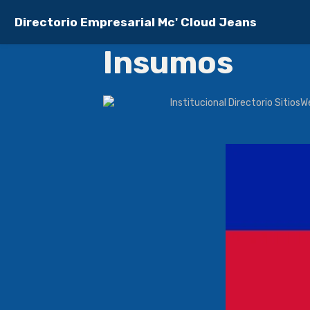
Directorio Empresarial Mc' Cloud Jeans
Insumos