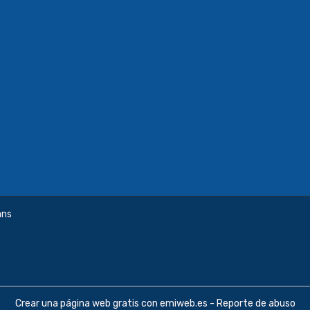
ans
Crear una página web gratis
con emiweb.es -
Reporte de abuso