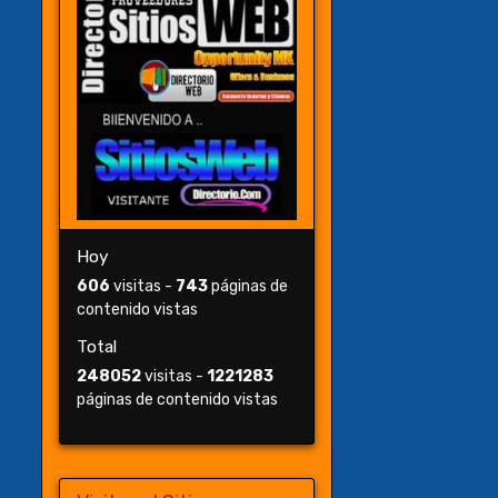
Hoy
606
visitas -
743
páginas de
contenido vistas
Total
248052
visitas -
1221283
páginas de contenido vistas