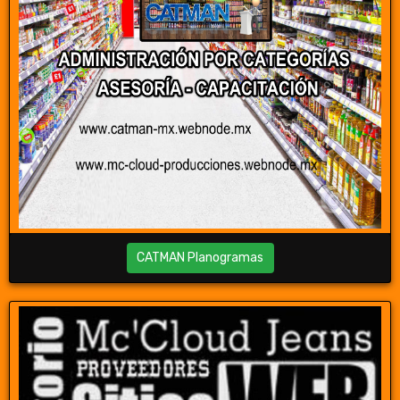
CATMAN Planogramas