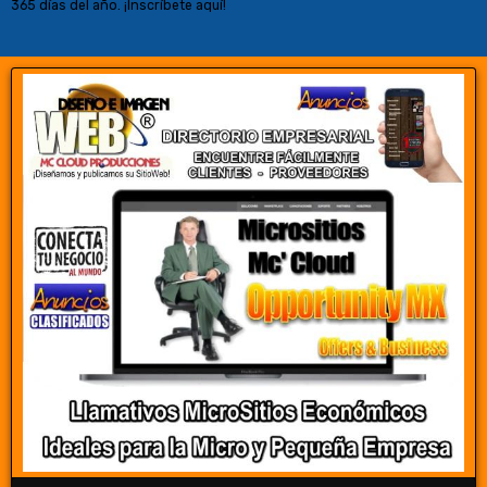
365 días del año. ¡Inscríbete aquí!