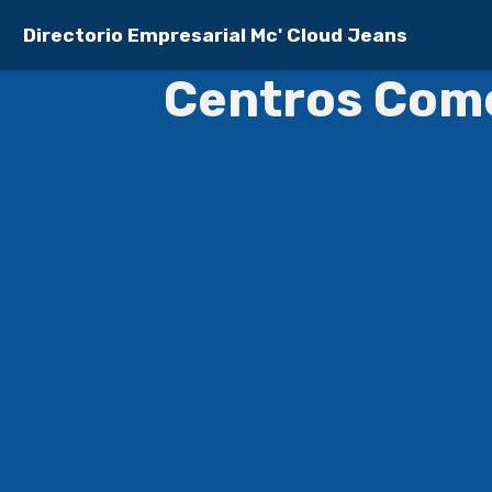
Directorio Empresarial Mc' Cloud Jeans
Centros Come