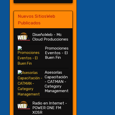
Nuevos SitiosWeb
Publicados
DiseñoWeb - Mc
Cloud Producciones
Promociones
Eventos - El
Buen Fin
Asesorías
Capacitación
- CATMAN -
Category
Management
Radio en Internet -
POWER ONE FM
XOSR