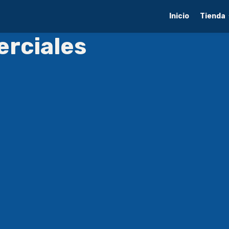
Inicio
Tienda
rciales