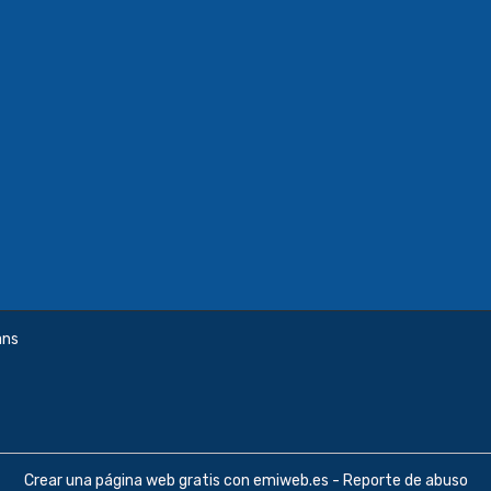
ans
Crear una página web gratis
con emiweb.es -
Reporte de abuso