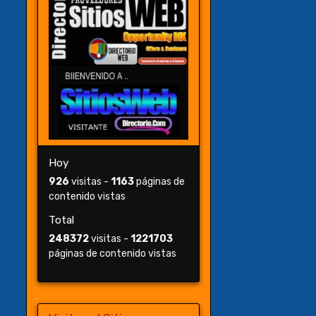
Hoy
926
visitas -
1163
páginas de
contenido vistas
Total
248372
visitas -
1221703
páginas de contenido vistas