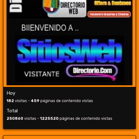
Hoy
182
visitas -
459
páginas de contenido vistas
Total
250860
visitas -
1225520
páginas de contenido vistas