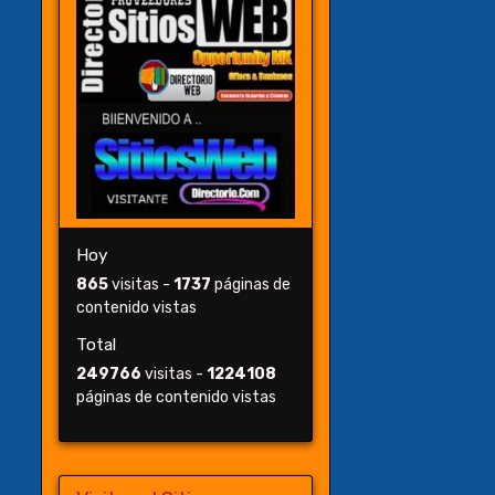
Hoy
865
visitas -
1737
páginas de
contenido vistas
Total
249766
visitas -
1224108
páginas de contenido vistas