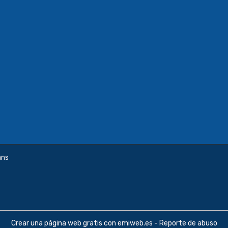
ans
Crear una página web gratis
con emiweb.es -
Reporte de abuso