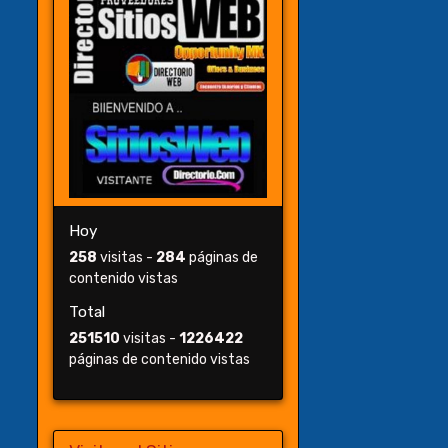
Hoy
258
visitas -
284
páginas de
contenido vistas
Total
251510
visitas -
1226422
páginas de contenido vistas