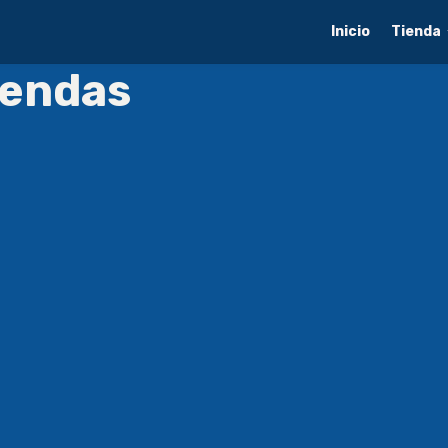
Inicio
Tienda
iendas