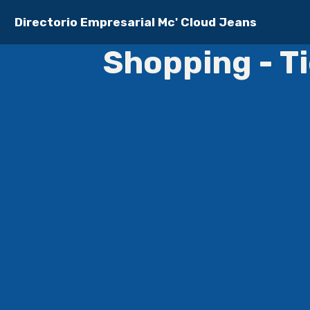
Directorio Empresarial Mc' Cloud Jeans
Shopping - T