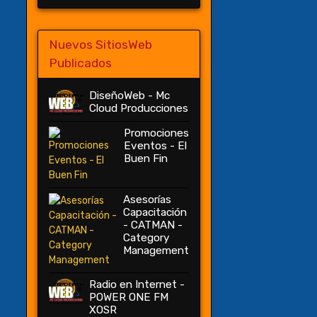
Nuevos SitiosWeb
Publicados
DiseñoWeb - Mc
Cloud Producciones
Promociones
Eventos - El
Buen Fin
Asesorías
Capacitación
- CATMAN -
Category
Management
Radio en Internet -
POWER ONE FM
XOSR