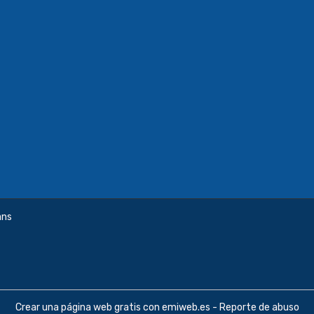
ans
Crear una página web gratis
con emiweb.es -
Reporte de abuso