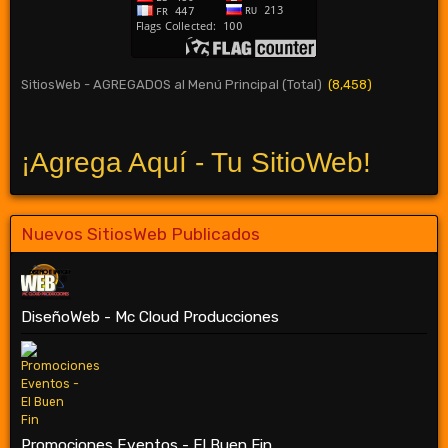
SitiosWeb - AGREGADOS al Menú Principal (Total)
(8,458)
¡Agrega Aquí - Tu SitioWeb!
Nuevos SitiosWeb Publicados
DiseñoWeb - Mc Cloud Producciones
Promociones Eventos - El Buen Fin