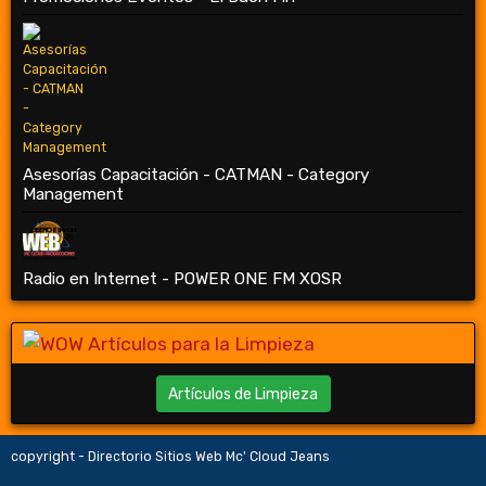
Asesorías Capacitación - CATMAN - Category
Management
Radio en Internet - POWER ONE FM XOSR
Artículos de Limpieza
copyright - Directorio Sitios Web Mc' Cloud Jeans