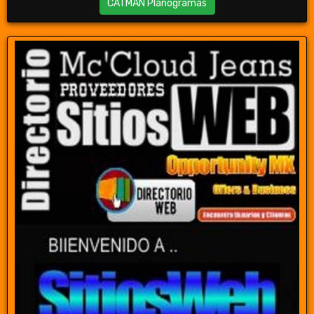
CATMAN Planogramas