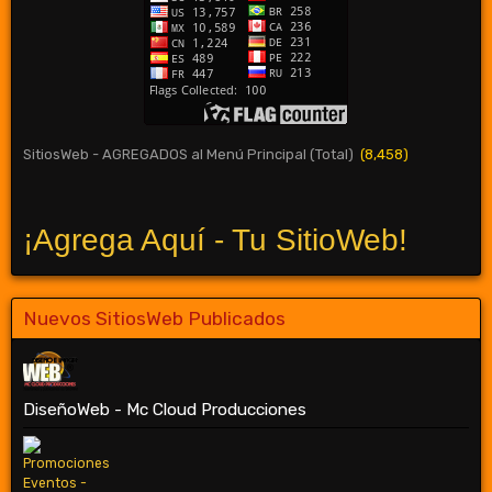
SitiosWeb - AGREGADOS al Menú Principal (Total)
(8,458)
¡Agrega Aquí - Tu SitioWeb!
Nuevos SitiosWeb Publicados
DiseñoWeb - Mc Cloud Producciones