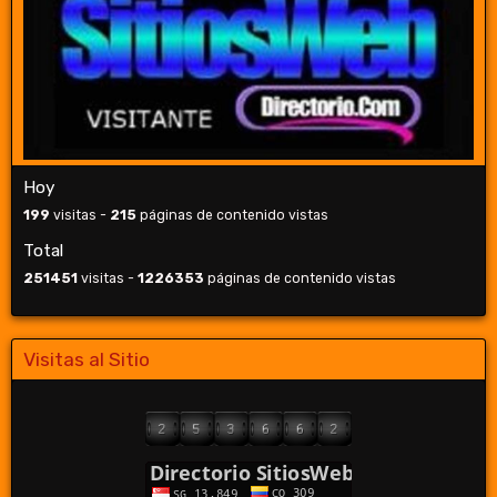
Hoy
199
visitas -
215
páginas de contenido vistas
Total
251451
visitas -
1226353
páginas de contenido vistas
Visitas al Sitio