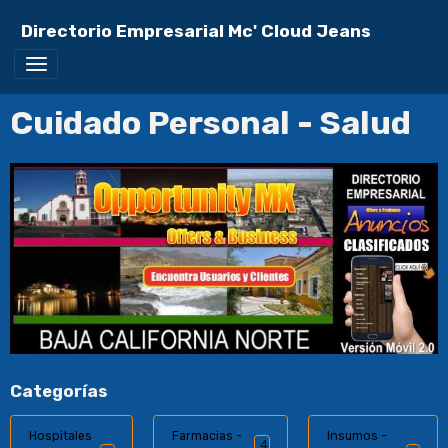
Directorio Empresarial Mc' Cloud Jeans
Cuidado Personal - Salud
Categorías
Hospitales
Farmacias -
Insumos -
4