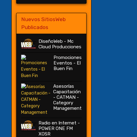
Nuevos SitiosWeb
Publicados
DiseñoWeb - Mc
Cloud Producciones
Promociones
Eventos - El
Buen Fin
Asesorías
Capacitación
- CATMAN -
Category
Management
Radio en Internet -
POWER ONE FM
XOSR