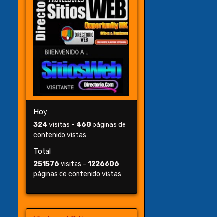
Hoy
324
visitas -
468
páginas de
contenido vistas
Total
251576
visitas -
1226606
páginas de contenido vistas