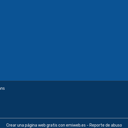
ans
Crear una página web gratis
con emiweb.es -
Reporte de abuso