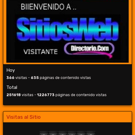
Hoy
366
visitas -
635
páginas de contenido vistas
Total
251618
visitas -
1226773
páginas de contenido vistas
Visitas al Sitio