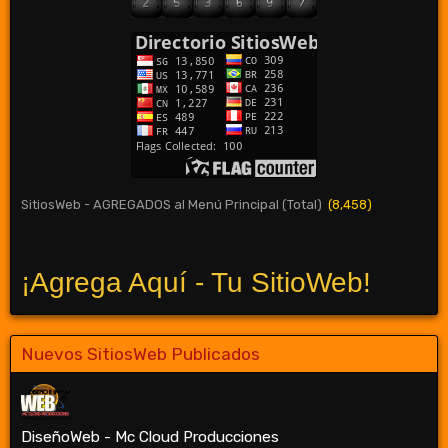
SitiosWeb - AGREGADOS al Menú Principal (Total)
(8,458)
¡Agrega Aquí - Tu SitioWeb!
Nuevos SitiosWeb Publicados
DiseñoWeb - Mc Cloud Producciones