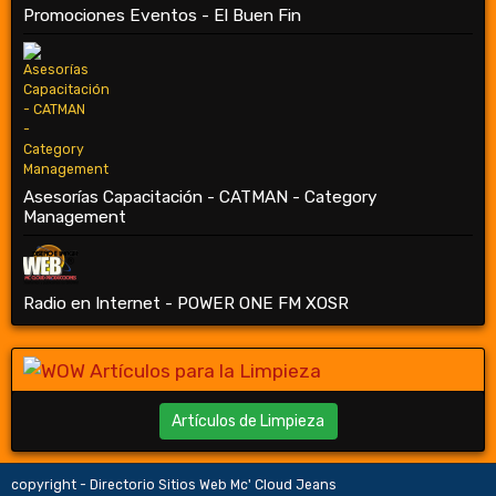
Promociones Eventos - El Buen Fin
Asesorías Capacitación - CATMAN - Category
Management
Radio en Internet - POWER ONE FM XOSR
Artículos de Limpieza
copyright - Directorio Sitios Web Mc' Cloud Jeans