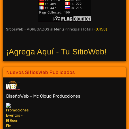
SitiosWeb - AGREGADOS al Menú Principal (Total)
(8,458)
¡Agrega Aquí - Tu SitioWeb!
Nuevos SitiosWeb Publicados
DiseñoWeb - Mc Cloud Producciones