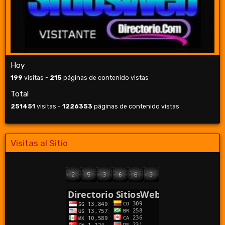
Hoy
199
visitas -
215
páginas de contenido vistas
Total
251451
visitas -
1226353
páginas de contenido vistas
Visitas al Sitio