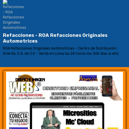
Refacciones - ROA Refacciones Originales
Automotrices
ROA Refacciones Originales Automotrices - Centro de Distribución
Oriente, S.A. de C.V. - Venta en Linea las 24 horas los 365 días al año