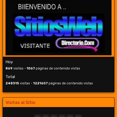
Hoy
869
visitas -
1067
páginas de contenido vistas
Total
248315
visitas -
1221607
páginas de contenido vistas
Visitas al Sitio