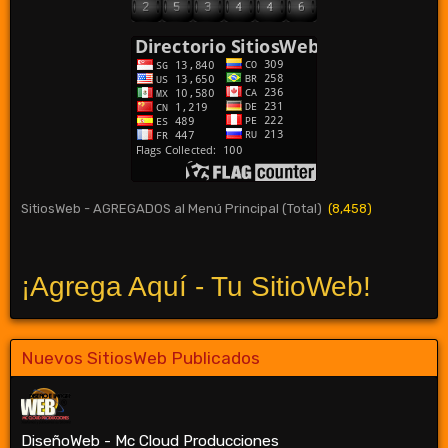
SitiosWeb - AGREGADOS al Menú Principal (Total)
(8,458)
¡Agrega Aquí - Tu SitioWeb!
Nuevos SitiosWeb Publicados
DiseñoWeb - Mc Cloud Producciones