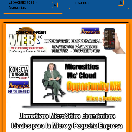
Especialidades -
Insumos
5
4
Asesorías