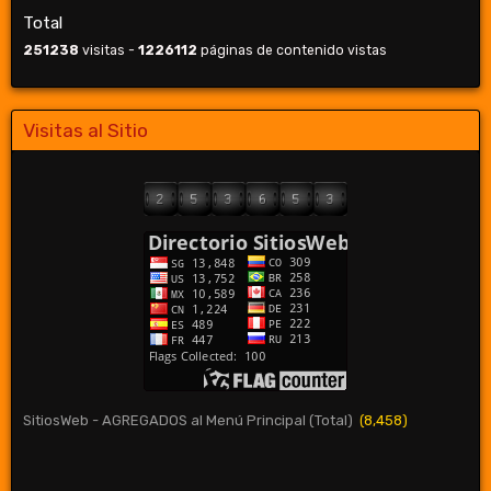
Total
251238
visitas -
1226112
páginas de contenido vistas
Visitas al Sitio
SitiosWeb - AGREGADOS al Menú Principal (Total)
(8,458)