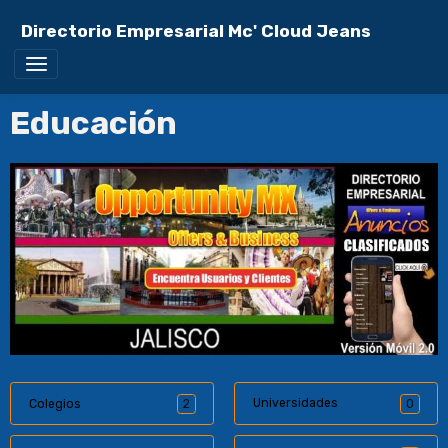
Directorio Empresarial Mc' Cloud Jeans
Educación
Universidades
Colegios
2
0