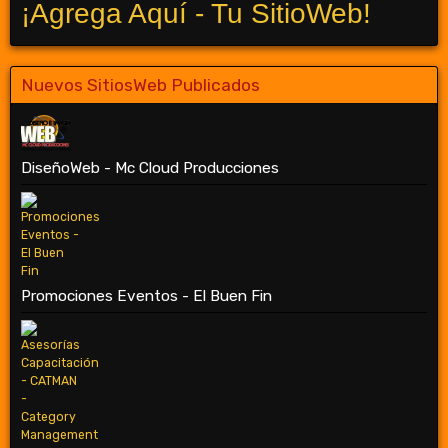
¡Agrega Aquí - Tu SitioWeb!
Nuevos SitiosWeb Publicados
DiseñoWeb - Mc Cloud Producciones
Promociones Eventos - El Buen Fin