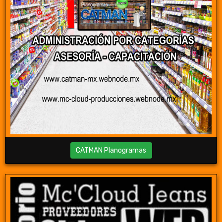
CATMAN Planogramas