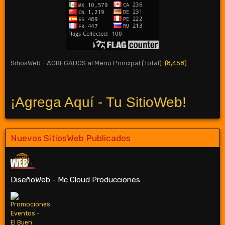
SitiosWeb - AGREGADOS al Menú Principal (Total)
(8,458)
¡Agrega Aquí - Tu SitioWeb!
Nuevos SitiosWeb Publicados
DiseñoWeb - Mc Cloud Producciones