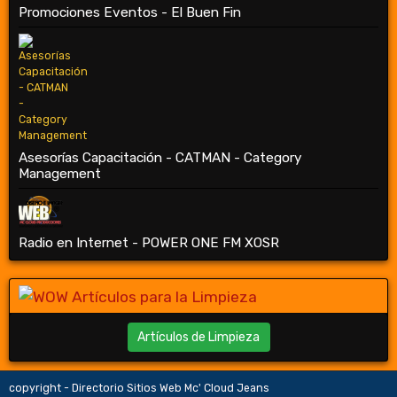
Promociones Eventos - El Buen Fin
Asesorías Capacitación - CATMAN - Category
Management
Radio en Internet - POWER ONE FM XOSR
Artículos de Limpieza
copyright - Directorio Sitios Web Mc' Cloud Jeans