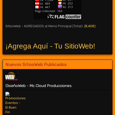
SitiosWeb - AGREGADOS al Menú Principal (Total)
(8,458)
¡Agrega Aquí - Tu SitioWeb!
Nuevos SitiosWeb Publicados
DiseñoWeb - Mc Cloud Producciones