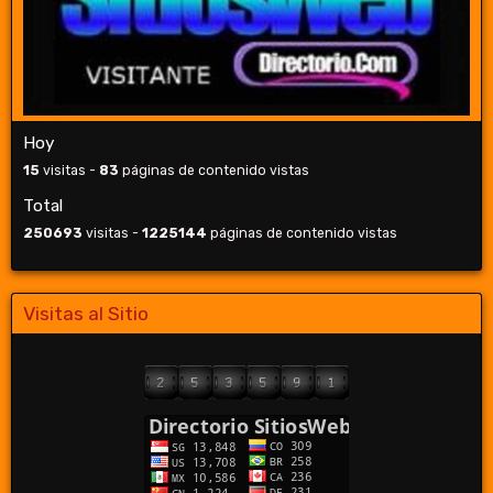
Hoy
15
visitas -
83
páginas de contenido vistas
Total
250693
visitas -
1225144
páginas de contenido vistas
Visitas al Sitio