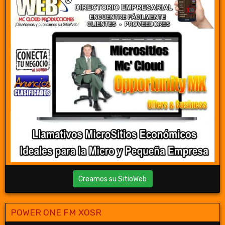
Creamos su SitioWeb
POWER ONE FM XOSR