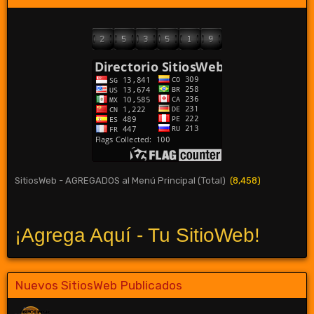
SitiosWeb - AGREGADOS al Menú Principal (Total)
(8,458)
¡Agrega Aquí - Tu SitioWeb!
Nuevos SitiosWeb Publicados