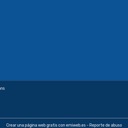
ans
Crear una página web gratis
con emiweb.es -
Reporte de abuso