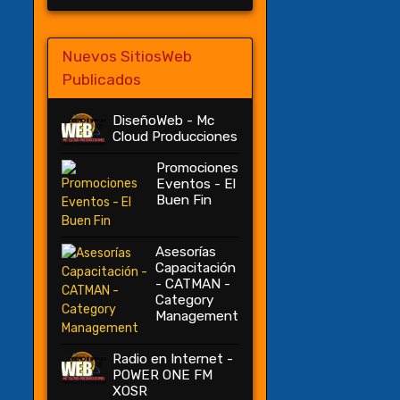
Nuevos SitiosWeb
Publicados
DiseñoWeb - Mc
Cloud Producciones
Promociones
Eventos - El
Buen Fin
Asesorías
Capacitación
- CATMAN -
Category
Management
Radio en Internet -
POWER ONE FM
XOSR