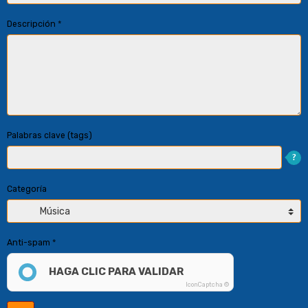
Descripción
Palabras clave (tags)
Categoría
Anti-spam
HAGA CLIC PARA VALIDAR
IconCaptcha ©