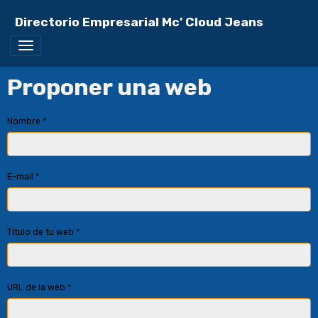
Directorio Empresarial Mc' Cloud Jeans
Proponer una web
Nombre
E-mail
Título de tu web
URL de la web