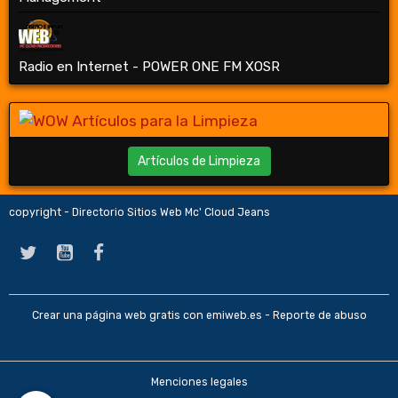
Radio en Internet - POWER ONE FM XOSR
Artículos de Limpieza
copyright - Directorio Sitios Web Mc' Cloud Jeans
Crear una página web gratis
con emiweb.es -
Reporte de abuso
Menciones legales