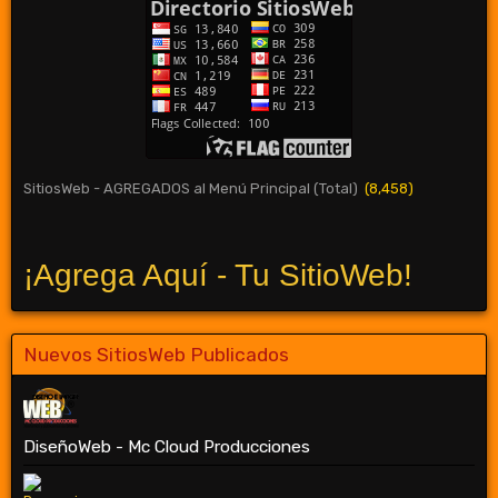
SitiosWeb - AGREGADOS al Menú Principal (Total)
(8,458)
¡Agrega Aquí - Tu SitioWeb!
Nuevos SitiosWeb Publicados
DiseñoWeb - Mc Cloud Producciones