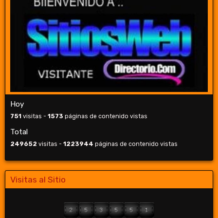
Hoy
751
visitas -
1573
páginas de contenido vistas
Total
249652
visitas -
1223944
páginas de contenido vistas
Visitas al Sitio