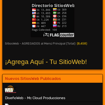
SitiosWeb - AGREGADOS al Menú Principal (Total)
(8,458)
¡Agrega Aquí - Tu SitioWeb!
Nuevos SitiosWeb Publicados
DiseñoWeb - Mc Cloud Producciones