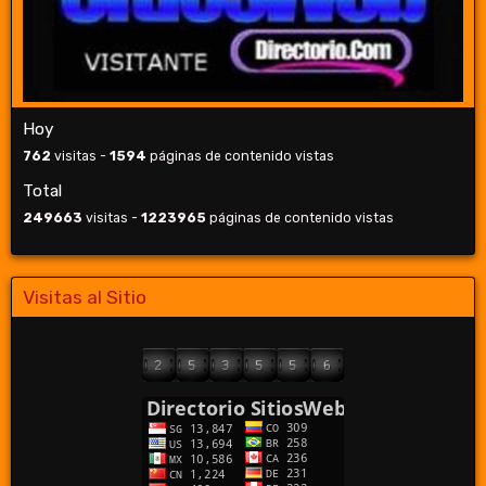
Hoy
762
visitas -
1594
páginas de contenido vistas
Total
249663
visitas -
1223965
páginas de contenido vistas
Visitas al Sitio