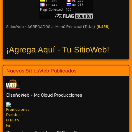
SitiosWeb - AGREGADOS al Menú Principal (Total)
(8,458)
¡Agrega Aquí - Tu SitioWeb!
Nuevos SitiosWeb Publicados
DiseñoWeb - Mc Cloud Producciones