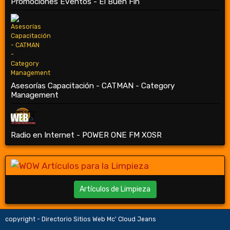
Promociones Eventos - El Buen Fin
Asesorías Capacitación - CATMAN - Category
Management
Radio en Internet - POWER ONE FM XOSR
Artículos de Limpieza
copyright - Directorio Sitios Web Mc' Cloud Jeans