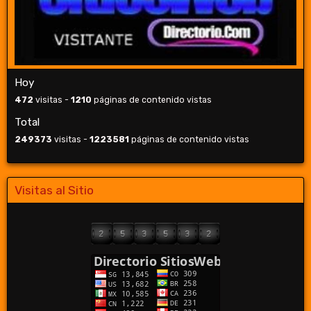
Hoy
472
visitas -
1210
páginas de contenido vistas
Total
249373
visitas -
1223581
páginas de contenido vistas
Visitas al Sitio