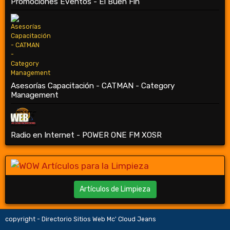
Promociones Eventos - El Buen Fin
Asesorías Capacitación - CATMAN - Category
Management
Radio en Internet - POWER ONE FM XOSR
Artículos de Limpieza
copyright - Directorio Sitios Web Mc' Cloud Jeans