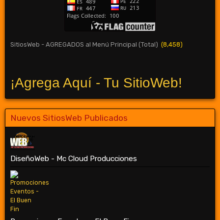
SitiosWeb - AGREGADOS al Menú Principal (Total)
(8,458)
¡Agrega Aquí - Tu SitioWeb!
Nuevos SitiosWeb Publicados
DiseñoWeb - Mc Cloud Producciones