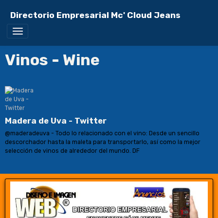
Directorio Empresarial Mc' Cloud Jeans
Vinos - Wine
Madera de Uva - Twitter
@maderadeuva - Todo lo relacionado con el vino: Desde un sencillo
descorchador hasta la maleta para transportarlo, así como la mejor
selección de vinos de alrededor del mundo. DF