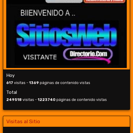
Hoy
617
visitas -
1369
páginas de contenido vistas
Total
249518
visitas -
1223740
páginas de contenido vistas
Visitas al Sitio