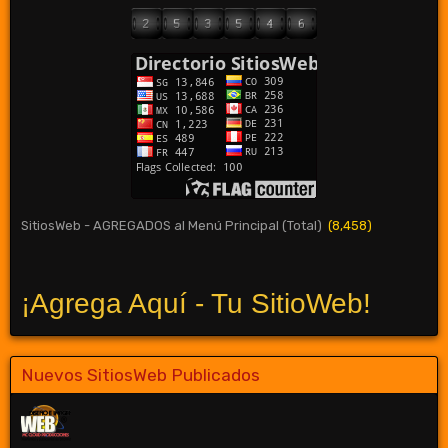
SitiosWeb - AGREGADOS al Menú Principal (Total)
(8,458)
¡Agrega Aquí - Tu SitioWeb!
Nuevos SitiosWeb Publicados