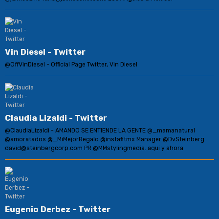
Vin Diesel - Twitter
@OffVinDiesel - Official Page Twitter, Vin Diesel
Claudia Lizaldi - Twitter
@ClaudiaLizaldi - AMANDO SE ENTIENDE LA GENTE @_mamanatural
@amoratados @_MiMejorRegalo @instafitmx Manager @DvSteinberg
david@steinbergcorp.com PR @MMstylingmedia. aquí y ahora
Eugenio Derbez - Twitter