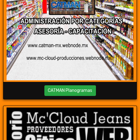
CATMAN Planogramas