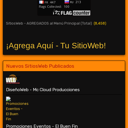
SitiosWeb - AGREGADOS al Menú Principal (Total)
(8,458)
¡Agrega Aquí - Tu SitioWeb!
Nuevos SitiosWeb Publicados
DiseñoWeb - Mc Cloud Producciones
Promociones Eventos - El Buen Fin