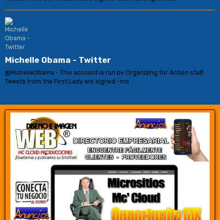
Michelle Obama - Twitter
@MichelleObama - This account is run by Organizing for Action staff.
Tweets from the First Lady are signed -mo