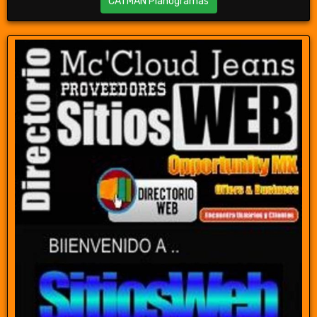
CATMAN Planogramas