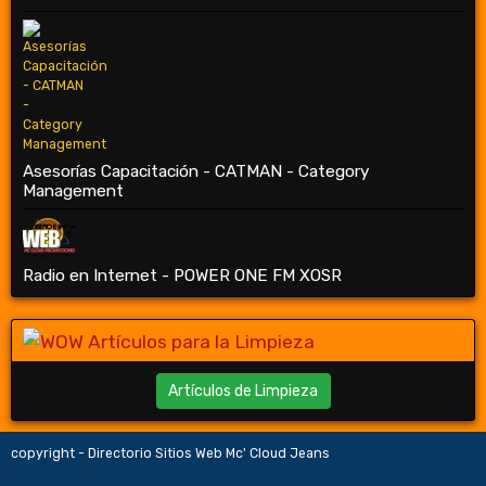
Asesorías Capacitación - CATMAN - Category
Management
Radio en Internet - POWER ONE FM XOSR
Artículos de Limpieza
copyright - Directorio Sitios Web Mc' Cloud Jeans