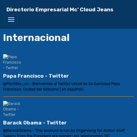
Directorio Empresarial Mc' Cloud Jeans
Internacional
Papa Francisco - Twitter
@Pontifex_es - Bienvenido al Twitter oficial de Su Santidad Papa
Francisco. Ciudad del Vaticano ( en español)
Barack Obama - Twitter
@BarackObama - This account is run by Organizing for Action staff.
Tweets from the President are signed -bo. Washington, DC