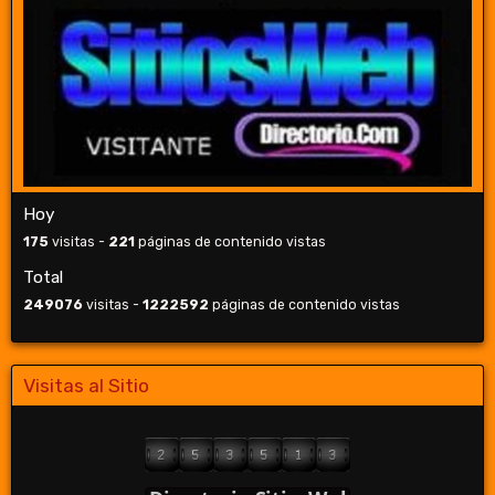
Hoy
175
visitas -
221
páginas de contenido vistas
Total
249076
visitas -
1222592
páginas de contenido vistas
Visitas al Sitio