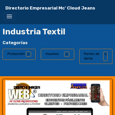
Directorio Empresarial Mc' Cloud Jeans
Industria Textil
Categorías
Producción
Insumos
Puntos de
0
0
0
Venta