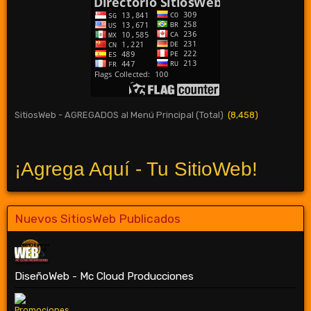
SitiosWeb - AGREGADOS al Menú Principal (Total)
(8,458)
¡Agrega Aquí - Tu SitioWeb!
Nuevos SitiosWeb Publicados
DiseñoWeb - Mc Cloud Producciones