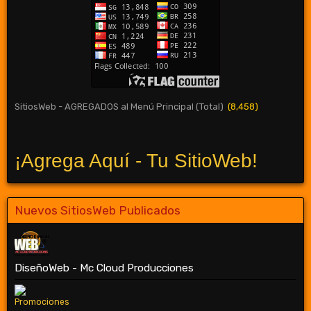
SitiosWeb - AGREGADOS al Menú Principal (Total)
(8,458)
¡Agrega Aquí - Tu SitioWeb!
Nuevos SitiosWeb Publicados
DiseñoWeb - Mc Cloud Producciones