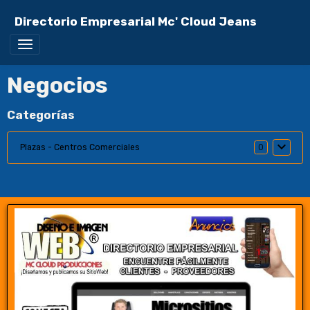
Directorio Empresarial Mc' Cloud Jeans
Negocios
Categorías
Plazas - Centros Comerciales
0