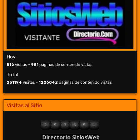
Hoy
516
visitas -
981
páginas de contenido vistas
Total
251194
visitas -
1226042
páginas de contenido vistas
Visitas al Sitio