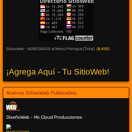
SitiosWeb - AGREGADOS al Menú Principal (Total)
(8,458)
¡Agrega Aquí - Tu SitioWeb!
Nuevos SitiosWeb Publicados
DiseñoWeb - Mc Cloud Producciones