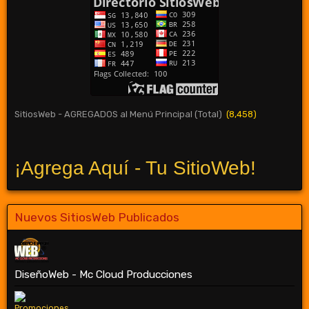
SitiosWeb - AGREGADOS al Menú Principal (Total)
(8,458)
¡Agrega Aquí - Tu SitioWeb!
Nuevos SitiosWeb Publicados
DiseñoWeb - Mc Cloud Producciones