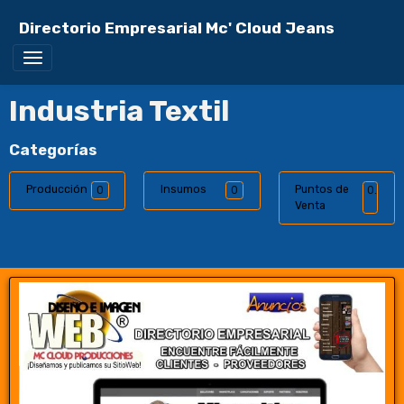
Directorio Empresarial Mc' Cloud Jeans
Industria Textil
Categorías
Producción
Insumos
Puntos de
0
0
0
Venta