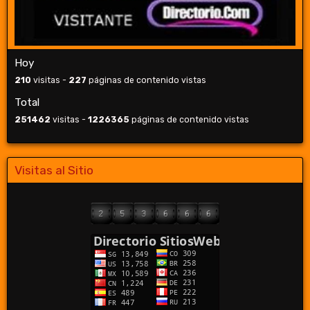
Hoy
210
visitas -
227
páginas de contenido vistas
Total
251462
visitas -
1226365
páginas de contenido vistas
Visitas al Sitio