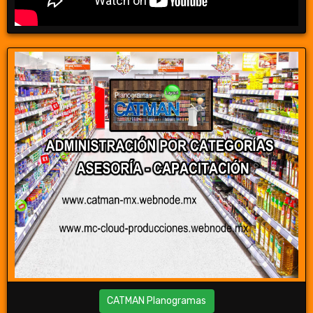
CATMAN Planogramas