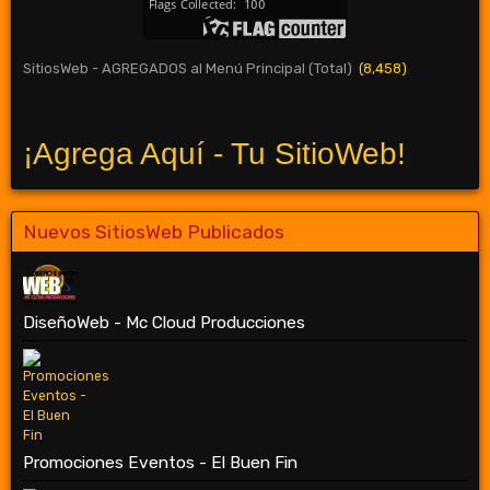
SitiosWeb - AGREGADOS al Menú Principal (Total)
(8,458)
¡Agrega Aquí - Tu SitioWeb!
Nuevos SitiosWeb Publicados
DiseñoWeb - Mc Cloud Producciones
Promociones Eventos - El Buen Fin