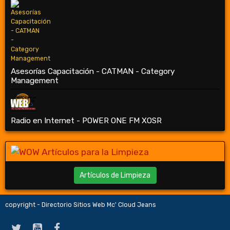
Asesorías Capacitación - CATMAN - Category
Management
Radio en Internet - POWER ONE FM XOSR
Artículos de Limpieza
copyright - Directorio Sitios Web Mc' Cloud Jeans