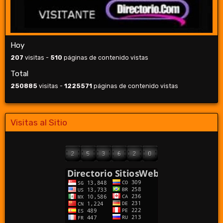
Hoy
207
visitas -
510
páginas de contenido vistas
Total
250885
visitas -
1225571
páginas de contenido vistas
Visitas al Sitio