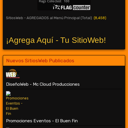
SitiosWeb - AGREGADOS al Menú Principal (Total)
(8,458)
¡Agrega Aquí - Tu SitioWeb!
Nuevos SitiosWeb Publicados
DiseñoWeb - Mc Cloud Producciones
Promociones Eventos - El Buen Fin