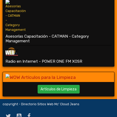
Asesorías Capacitación - CATMAN - Category
Management
Radio en Internet - POWER ONE FM XOSR
Artículos de Limpieza
copyright - Directorio Sitios Web Mc' Cloud Jeans