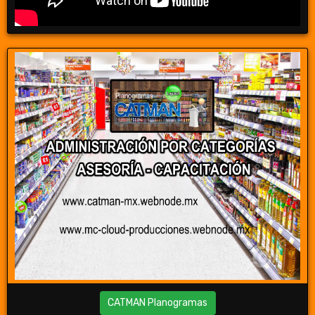
CATMAN Planogramas