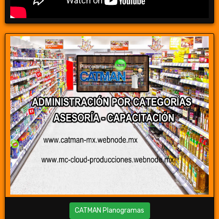
CATMAN Planogramas