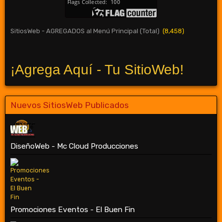
SitiosWeb - AGREGADOS al Menú Principal (Total)
(8,458)
¡Agrega Aquí - Tu SitioWeb!
Nuevos SitiosWeb Publicados
DiseñoWeb - Mc Cloud Producciones
Promociones Eventos - El Buen Fin