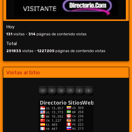
Hoy
131
visitas -
314
páginas de contenido vistas
Total
251833
visitas -
1227205
páginas de contenido vistas
Visitas al Sitio