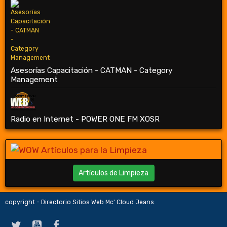
Asesorías Capacitación - CATMAN - Category
Management
Radio en Internet - POWER ONE FM XOSR
Artículos de Limpieza
copyright - Directorio Sitios Web Mc' Cloud Jeans