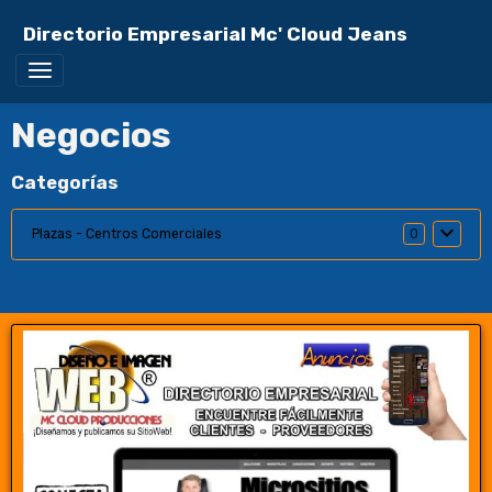
Directorio Empresarial Mc' Cloud Jeans
Negocios
Categorías
Plazas - Centros Comerciales
0