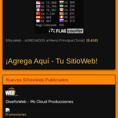
SitiosWeb - AGREGADOS al Menú Principal (Total)
(8,458)
¡Agrega Aquí - Tu SitioWeb!
Nuevos SitiosWeb Publicados
DiseñoWeb - Mc Cloud Producciones