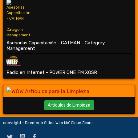
Asesorías Capacitación - CATMAN - Category
Management
Radio en Internet - POWER ONE FM XOSR
Artículos de Limpieza
copyright - Directorio Sitios Web Mc' Cloud Jeans