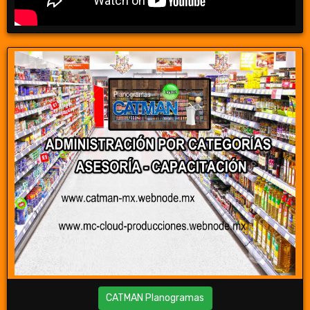
CATMAN Planogramas