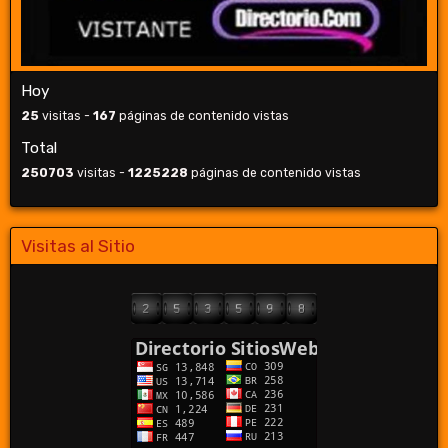
Hoy
25
visitas -
167
páginas de contenido vistas
Total
250703
visitas -
1225228
páginas de contenido vistas
Visitas al Sitio