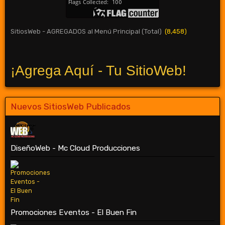
SitiosWeb - AGREGADOS al Menú Principal (Total)
(8,458)
¡Agrega Aquí - Tu SitioWeb!
Nuevos SitiosWeb Publicados
DiseñoWeb - Mc Cloud Producciones
Promociones Eventos - El Buen Fin