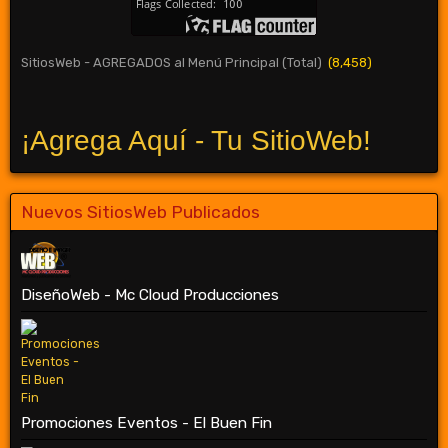
SitiosWeb - AGREGADOS al Menú Principal (Total)
(8,458)
¡Agrega Aquí - Tu SitioWeb!
Nuevos SitiosWeb Publicados
DiseñoWeb - Mc Cloud Producciones
Promociones Eventos - El Buen Fin