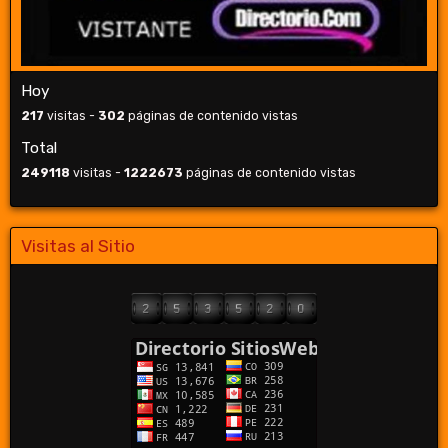
Hoy
217
visitas -
302
páginas de contenido vistas
Total
249118
visitas -
1222673
páginas de contenido vistas
Visitas al Sitio