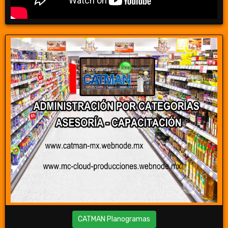
CATMAN Planogramas