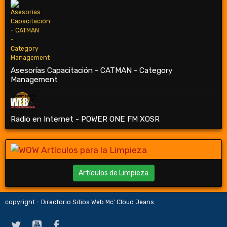
Asesorías Capacitación - CATMAN - Category
Management
Radio en Internet - POWER ONE FM XOSR
Artículos de Limpieza
copyright - Directorio Sitios Web Mc' Cloud Jeans