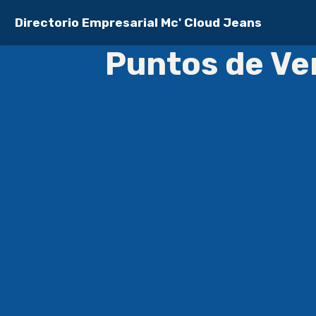
Directorio Empresarial Mc' Cloud Jeans
Puntos de Ve