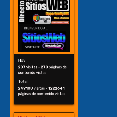
Hoy
207
visitas -
270
páginas de
contenido vistas
Total
249108
visitas -
1222641
páginas de contenido vistas