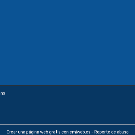
ans
Crear una página web gratis
con emiweb.es -
Reporte de abuso