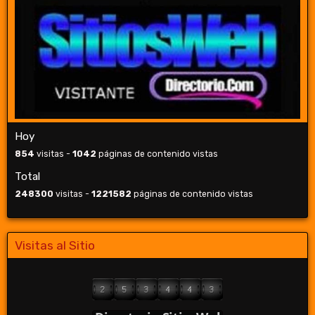
Hoy
854
visitas -
1042
páginas de contenido vistas
Total
248300
visitas -
1221582
páginas de contenido vistas
Visitas al Sitio