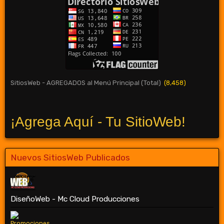
SitiosWeb - AGREGADOS al Menú Principal (Total)
(8,458)
¡Agrega Aquí - Tu SitioWeb!
Nuevos SitiosWeb Publicados
DiseñoWeb - Mc Cloud Producciones