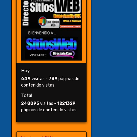
Hoy
649
visitas -
789
páginas de
contenido vistas
Total
248095
visitas -
1221329
páginas de contenido vistas