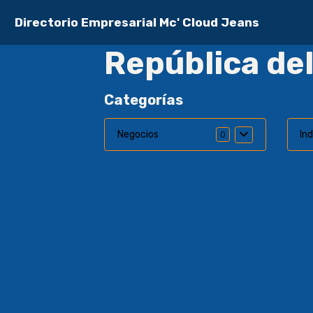
Directorio Empresarial Mc' Cloud Jeans
República de
Categorías
Negocios
Ind
0