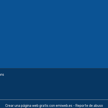
ans
Crear una página web gratis
con emiweb.es -
Reporte de abuso