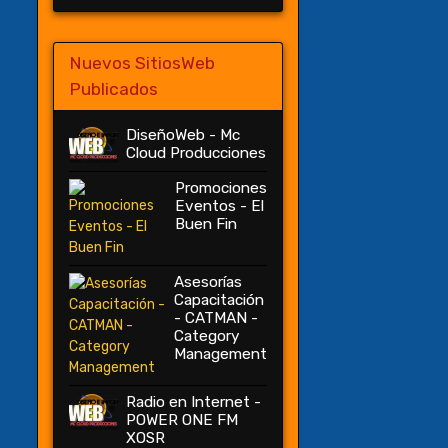
Nuevos SitiosWeb
Publicados
DiseñoWeb - Mc
Cloud Producciones
Promociones
Eventos - El
Buen Fin
Asesorías
Capacitación
- CATMAN -
Category
Management
Radio en Internet -
POWER ONE FM
XOSR