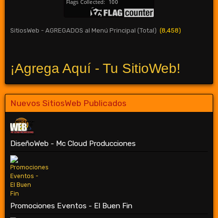
SitiosWeb - AGREGADOS al Menú Principal (Total)
(8,458)
¡Agrega Aquí - Tu SitioWeb!
Nuevos SitiosWeb Publicados
DiseñoWeb - Mc Cloud Producciones
Promociones Eventos - El Buen Fin