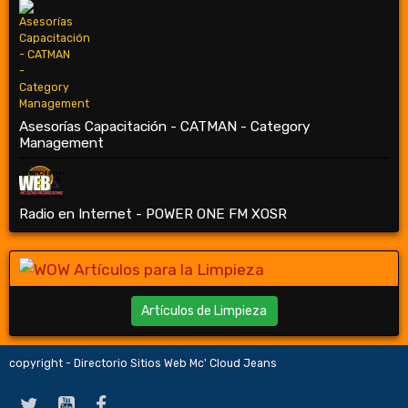
Asesorías Capacitación - CATMAN - Category
Management
Radio en Internet - POWER ONE FM XOSR
Artículos de Limpieza
copyright - Directorio Sitios Web Mc' Cloud Jeans