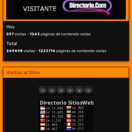
Hoy
597
visitas -
1343
páginas de contenido vistas
Total
249498
visitas -
1223714
páginas de contenido vistas
Visitas al Sitio