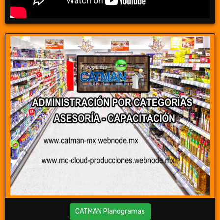
CATMAN Planogramas