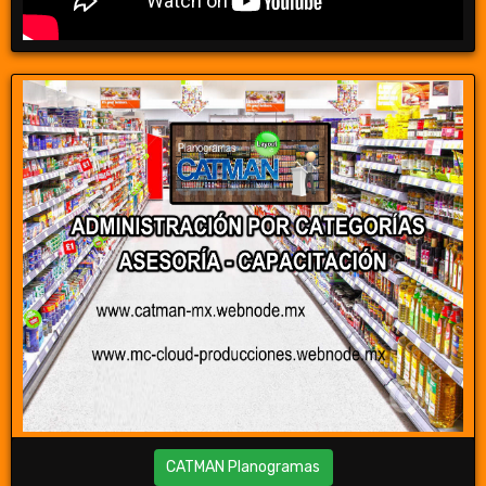
CATMAN Planogramas