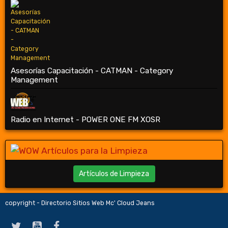
Asesorías Capacitación - CATMAN - Category
Management
Radio en Internet - POWER ONE FM XOSR
Artículos de Limpieza
copyright - Directorio Sitios Web Mc' Cloud Jeans