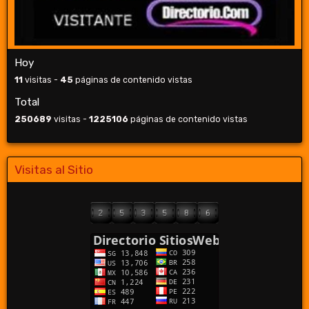
Hoy
11
visitas -
45
páginas de contenido vistas
Total
250689
visitas -
1225106
páginas de contenido vistas
Visitas al Sitio