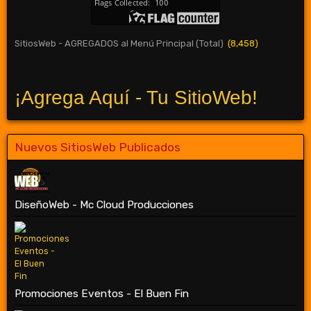
SitiosWeb - AGREGADOS al Menú Principal (Total)
(8,458)
¡Agrega Aquí - Tu SitioWeb!
Nuevos SitiosWeb Publicados
DiseñoWeb - Mc Cloud Producciones
Promociones Eventos - El Buen Fin