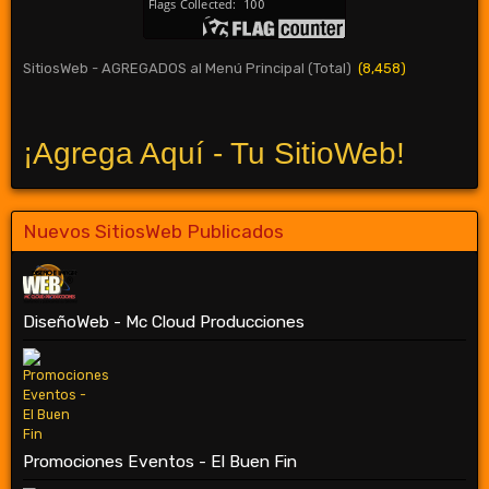
SitiosWeb - AGREGADOS al Menú Principal (Total)
(8,458)
¡Agrega Aquí - Tu SitioWeb!
Nuevos SitiosWeb Publicados
DiseñoWeb - Mc Cloud Producciones
Promociones Eventos - El Buen Fin