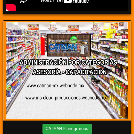
CATMAN Planogramas