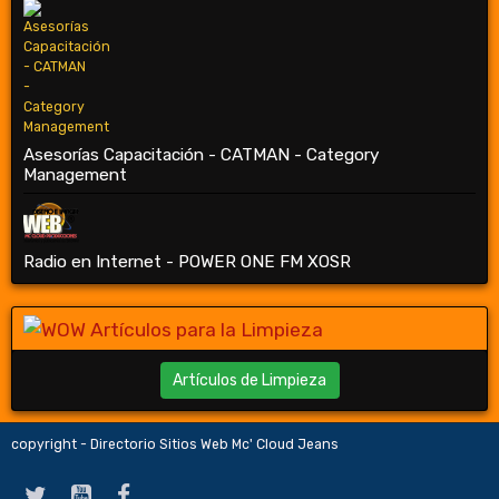
Asesorías Capacitación - CATMAN - Category
Management
Radio en Internet - POWER ONE FM XOSR
Artículos de Limpieza
copyright - Directorio Sitios Web Mc' Cloud Jeans