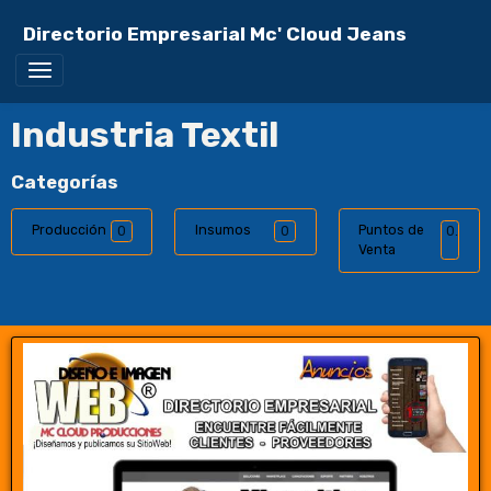
Directorio Empresarial Mc' Cloud Jeans
Industria Textil
Categorías
Producción
Insumos
Puntos de
0
0
0
Venta