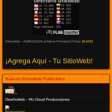
SitiosWeb - AGREGADOS al Menú Principal (Total)
(8,458)
¡Agrega Aquí - Tu SitioWeb!
Nuevos SitiosWeb Publicados
DiseñoWeb - Mc Cloud Producciones