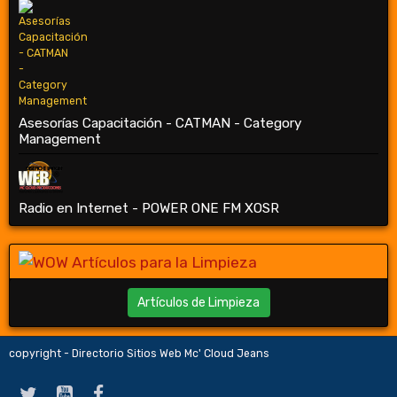
Asesorías Capacitación - CATMAN - Category
Management
Radio en Internet - POWER ONE FM XOSR
Artículos de Limpieza
copyright - Directorio Sitios Web Mc' Cloud Jeans