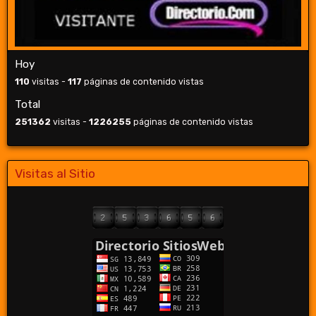
Hoy
110
visitas -
117
páginas de contenido vistas
Total
251362
visitas -
1226255
páginas de contenido vistas
Visitas al Sitio