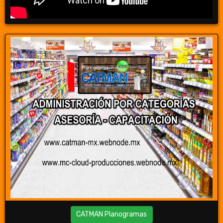
CATMAN Planogramas