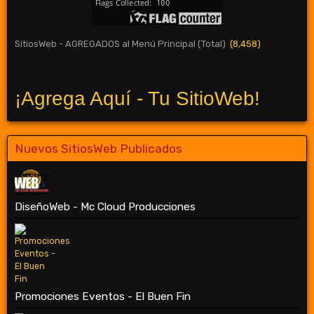
SitiosWeb - AGREGADOS al Menú Principal (Total)
(8,458)
¡Agrega Aquí - Tu SitioWeb!
Nuevos SitiosWeb Publicados
DiseñoWeb - Mc Cloud Producciones
Promociones Eventos - El Buen Fin