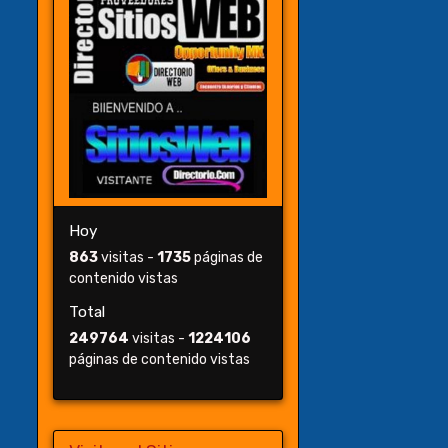
Hoy
863
visitas -
1735
páginas de
contenido vistas
Total
249764
visitas -
1224106
páginas de contenido vistas