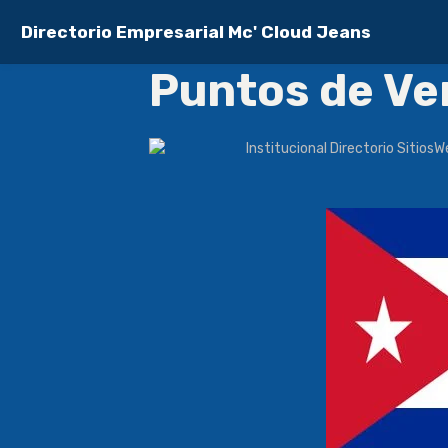
Directorio Empresarial Mc' Cloud Jeans
Puntos de Ve