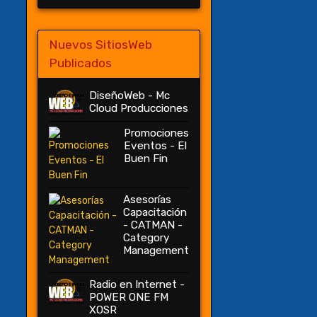
Nuevos SitiosWeb
Publicados
DiseñoWeb - Mc
Cloud Producciones
Promociones
Eventos - El
Buen Fin
Asesorías
Capacitación
- CATMAN -
Category
Management
Radio en Internet -
POWER ONE FM
XOSR