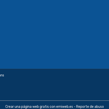
ans
Crear una página web gratis
con emiweb.es -
Reporte de abuso