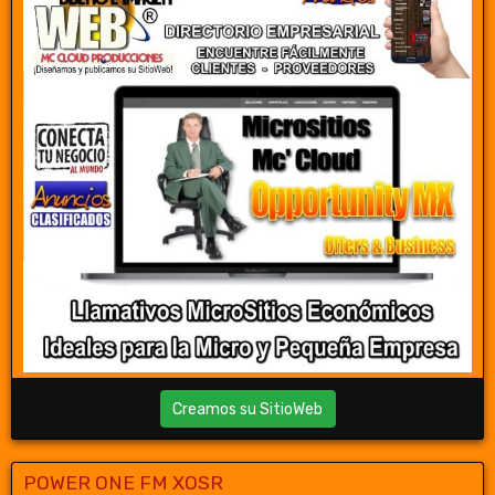
Creamos su SitioWeb
POWER ONE FM XOSR