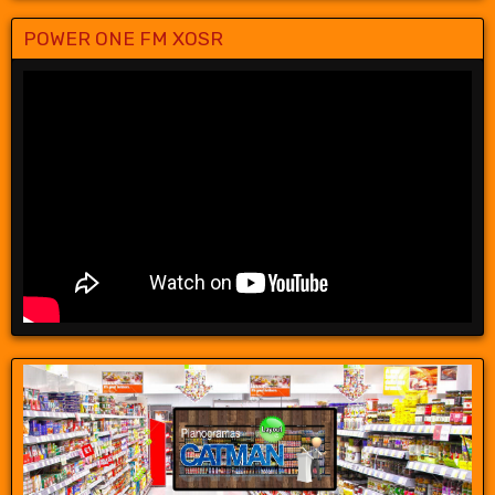
POWER ONE FM XOSR