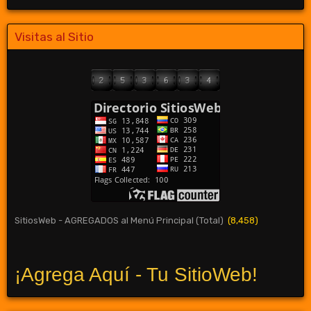
Visitas al Sitio
SitiosWeb - AGREGADOS al Menú Principal (Total)
(8,458)
¡Agrega Aquí - Tu SitioWeb!