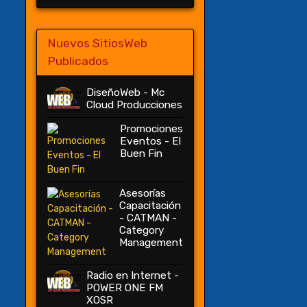
Nuevos SitiosWeb
Publicados
DiseñoWeb - Mc
Cloud Producciones
Promociones
Eventos - El
Buen Fin
Asesorías
Capacitación
- CATMAN -
Category
Management
Radio en Internet -
POWER ONE FM
XOSR