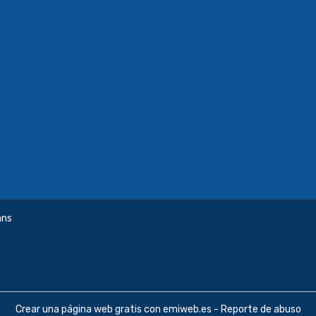
ans
Crear una página web gratis
con emiweb.es -
Reporte de abuso