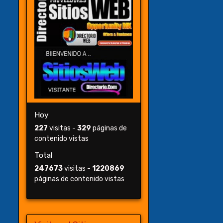
Hoy
227
visitas -
329
páginas de
contenido vistas
Total
247673
visitas -
1220869
páginas de contenido vistas